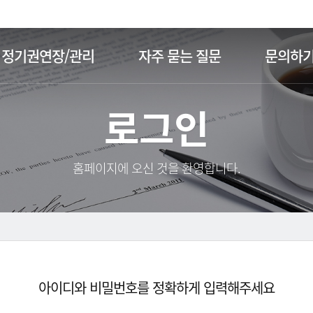
주메뉴 바로가기
본문 바로가기
정기권연장/관리
자주 묻는 질문
문의하
로그인
홈페이지에 오신 것을 환영합니다.
아이디와 비밀번호를 정확하게 입력해주세요