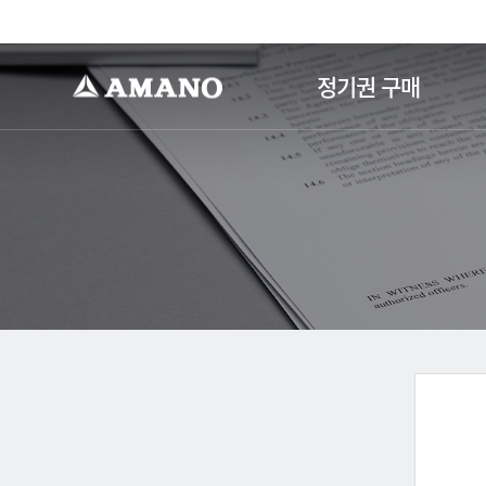
-->
정기권 구매