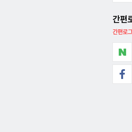
간편
간편로그