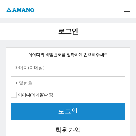
주메뉴 바로가기
본문 바로가기
-->
로그인
아이디와 비밀번호를 정확하게 입력해주세요
아이디(이메일)저장
회원가입