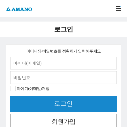
주메뉴 바로가기
본문 바로가기
-->
로그인
아이디와 비밀번호를 정확하게 입력해주세요
아이디(이메일)저장
회원가입