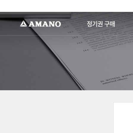
-->
정기권 구매