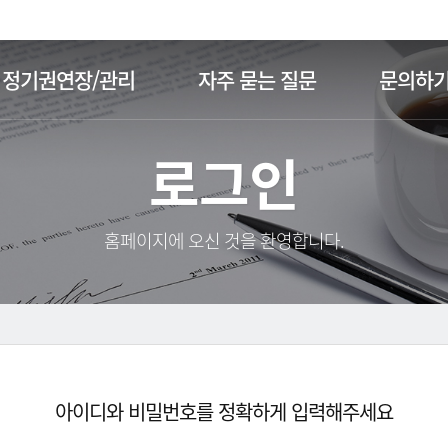
주메뉴 바로가기
본문 바로가기
정기권연장/관리
자주 묻는 질문
문의하
로그인
홈페이지에 오신 것을 환영합니다.
아이디와 비밀번호를 정확하게 입력해주세요