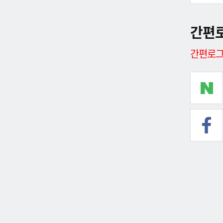
간편
간편로그