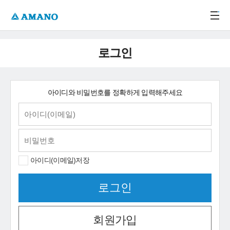
주메뉴 바로가기
본문 바로가기
-->
로그인
아이디와 비밀번호를 정확하게 입력해주세요
아이디(이메일)저장
회원가입