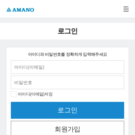
주메뉴 바로가기
본문 바로가기
-->
로그인
아이디와 비밀번호를 정확하게 입력해주세요
아이디(이메일)저장
회원가입