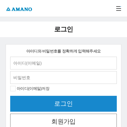
주메뉴 바로가기
본문 바로가기
-->
로그인
아이디와 비밀번호를 정확하게 입력해주세요
아이디(이메일)저장
회원가입