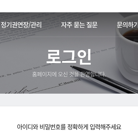
주메뉴 바로가기
본문 바로가기
정기권연장/관리
자주 묻는 질문
문의하
로그인
홈페이지에 오신 것을 환영합니다.
아이디와 비밀번호를 정확하게 입력해주세요