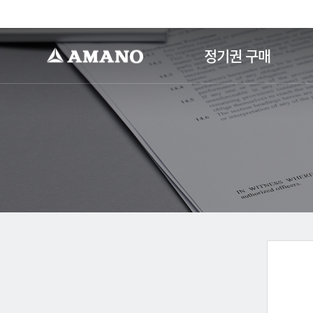
-->
정기권 구매