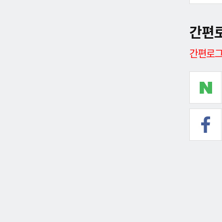
간편
간편로그