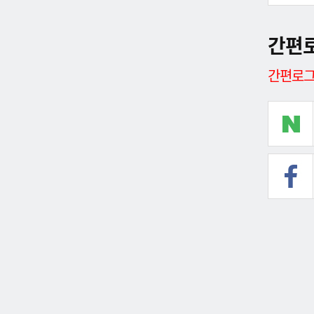
간편
간편로그