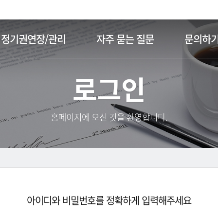
주메뉴 바로가기
본문 바로가기
정기권연장/관리
자주 묻는 질문
문의하
로그인
홈페이지에 오신 것을 환영합니다.
아이디와 비밀번호를 정확하게 입력해주세요