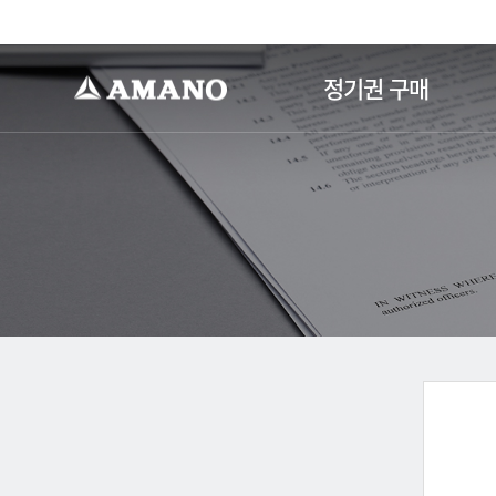
-->
정기권 구매