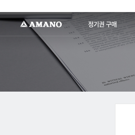
-->
정기권 구매