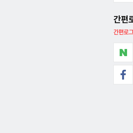
간편
간편로그