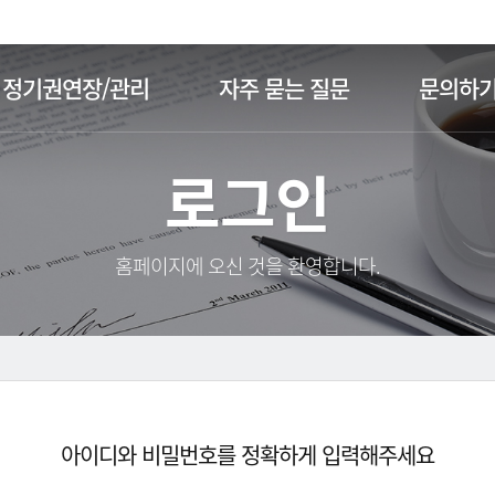
주메뉴 바로가기
본문 바로가기
정기권연장/관리
자주 묻는 질문
문의하
로그인
홈페이지에 오신 것을 환영합니다.
아이디와 비밀번호를 정확하게 입력해주세요