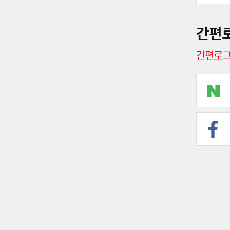
간편
간편로그