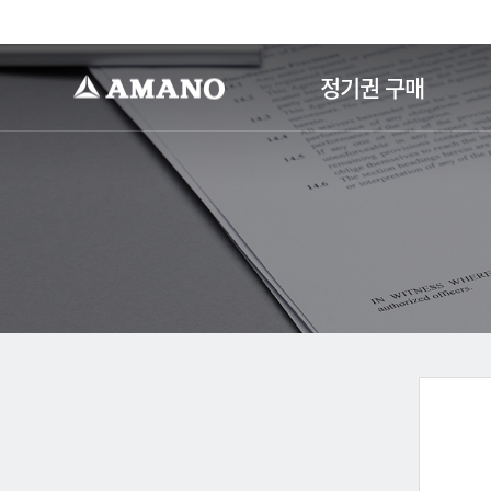
-->
정기권 구매