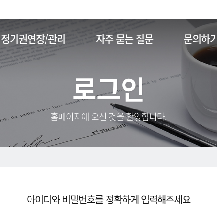
주메뉴 바로가기
본문 바로가기
정기권연장/관리
자주 묻는 질문
문의하
로그인
홈페이지에 오신 것을 환영합니다.
아이디와 비밀번호를 정확하게 입력해주세요