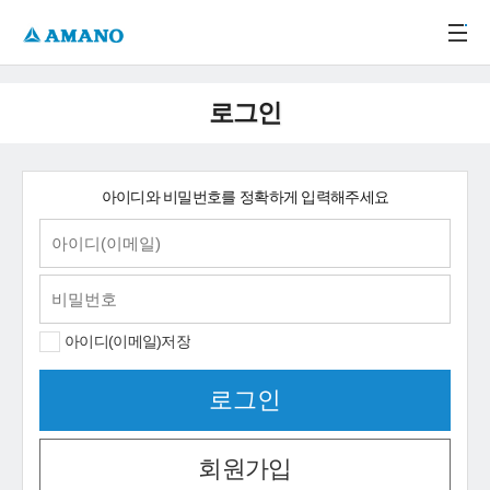
주메뉴 바로가기
본문 바로가기
-->
로그인
아이디와 비밀번호를 정확하게 입력해주세요
아이디(이메일)저장
회원가입