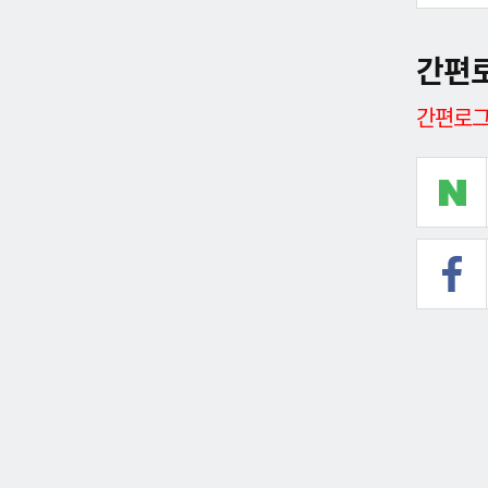
간편
간편로그