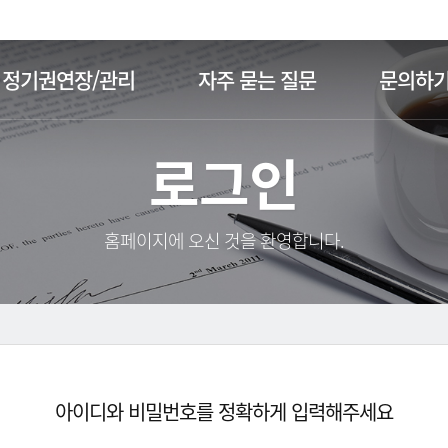
주메뉴 바로가기
본문 바로가기
정기권연장/관리
자주 묻는 질문
문의하
로그인
홈페이지에 오신 것을 환영합니다.
아이디와 비밀번호를 정확하게 입력해주세요