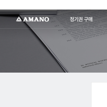
-->
정기권 구매