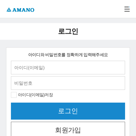
주메뉴 바로가기
본문 바로가기
-->
로그인
아이디와 비밀번호를 정확하게 입력해주세요
아이디(이메일)저장
회원가입