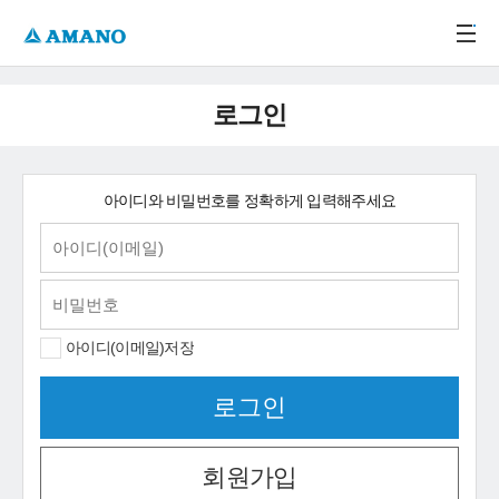
주메뉴 바로가기
본문 바로가기
-->
로그인
아이디와 비밀번호를 정확하게 입력해주세요
아이디(이메일)저장
회원가입