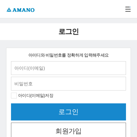
주메뉴 바로가기
본문 바로가기
-->
로그인
아이디와 비밀번호를 정확하게 입력해주세요
아이디(이메일)저장
회원가입