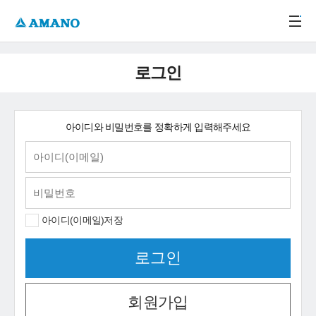
주메뉴 바로가기
본문 바로가기
-->
로그인
아이디와 비밀번호를 정확하게 입력해주세요
아이디(이메일)저장
회원가입