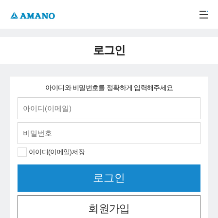
주메뉴 바로가기
본문 바로가기
-->
로그인
아이디와 비밀번호를 정확하게 입력해주세요
아이디(이메일)저장
회원가입