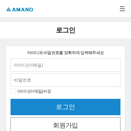
주메뉴 바로가기
본문 바로가기
-->
로그인
아이디와 비밀번호를 정확하게 입력해주세요
아이디(이메일)저장
회원가입