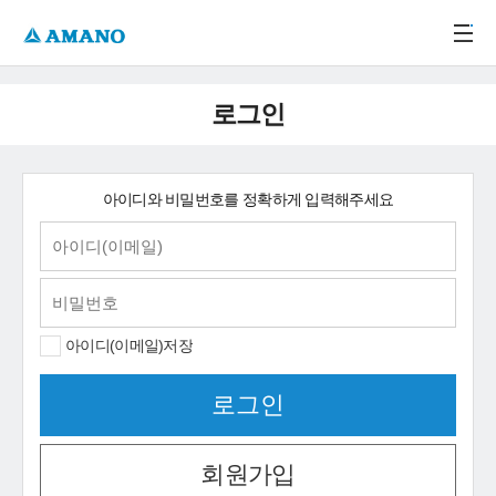
주메뉴 바로가기
본문 바로가기
-->
로그인
아이디와 비밀번호를 정확하게 입력해주세요
아이디(이메일)저장
회원가입