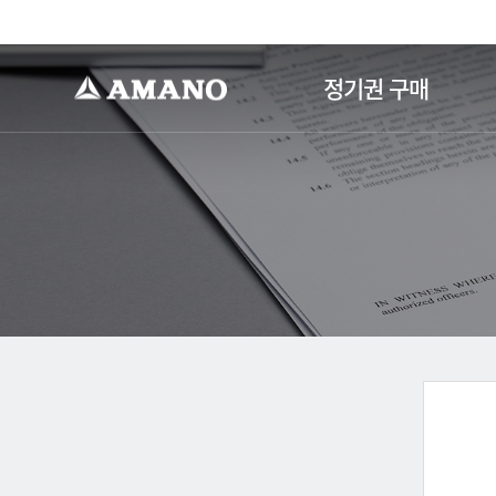
-->
정기권 구매