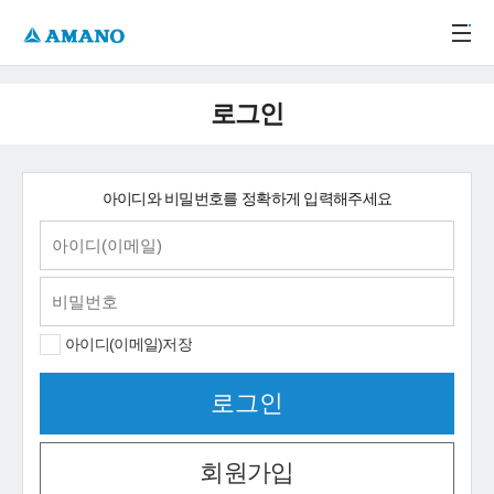
주메뉴 바로가기
본문 바로가기
-->
로그인
아이디와 비밀번호를 정확하게 입력해주세요
아이디(이메일)저장
회원가입