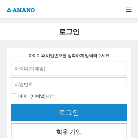
주메뉴 바로가기
본문 바로가기
-->
로그인
아이디와 비밀번호를 정확하게 입력해주세요
아이디(이메일)저장
회원가입