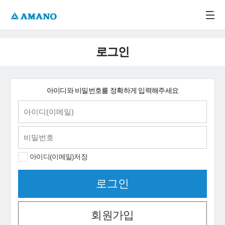
주메뉴 바로가기
본문 바로가기
-->
로그인
아이디와 비밀번호를 정확하게 입력해주세요
아이디(이메일)저장
회원가입