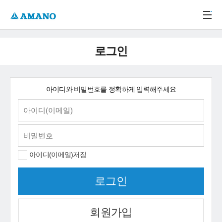
주메뉴 바로가기
본문 바로가기
-->
로그인
아이디와 비밀번호를 정확하게 입력해주세요
아이디(이메일)저장
회원가입