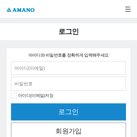
주메뉴 바로가기
본문 바로가기
-->
로그인
아이디와 비밀번호를 정확하게 입력해주세요
아이디(이메일)저장
회원가입