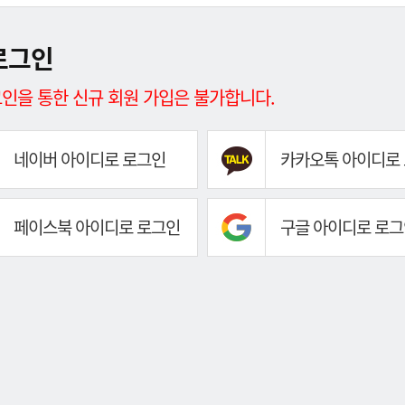
로그인
인을 통한 신규 회원 가입은 불가합니다.
네이버 아이디로 로그인
카카오톡 아이디로
페이스북 아이디로 로그인
구글 아이디로 로