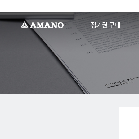
-->
정기권 구매