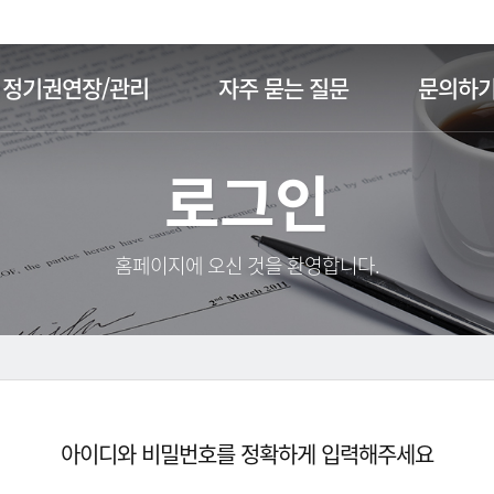
주메뉴 바로가기
본문 바로가기
정기권연장/관리
자주 묻는 질문
문의하
로그인
홈페이지에 오신 것을 환영합니다.
아이디와 비밀번호를 정확하게 입력해주세요