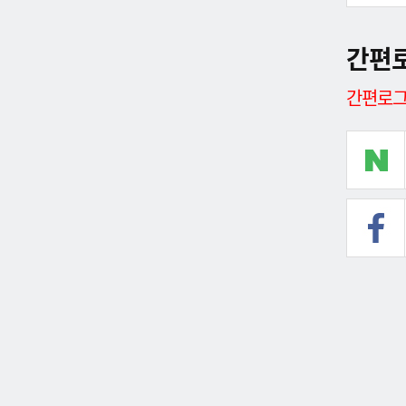
간편
간편로그