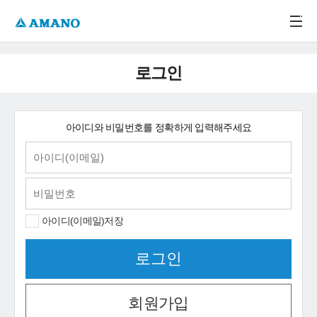
주메뉴 바로가기
본문 바로가기
-->
로그인
아이디와 비밀번호를 정확하게 입력해주세요
아이디(이메일)저장
회원가입