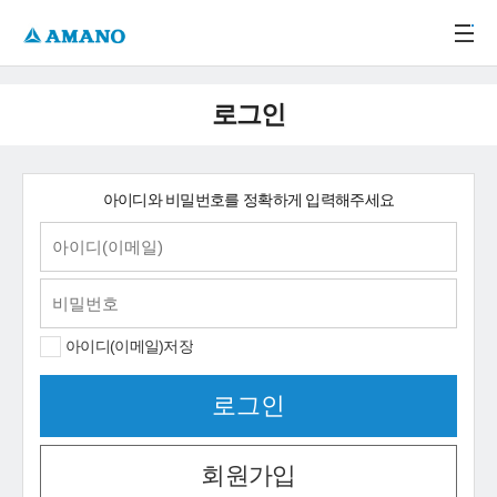
주메뉴 바로가기
본문 바로가기
-->
로그인
아이디와 비밀번호를 정확하게 입력해주세요
아이디(이메일)저장
회원가입