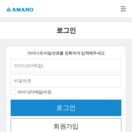
주메뉴 바로가기
본문 바로가기
-->
로그인
아이디와 비밀번호를 정확하게 입력해주세요
아이디(이메일)저장
회원가입