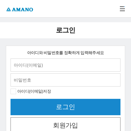
주메뉴 바로가기
본문 바로가기
-->
로그인
아이디와 비밀번호를 정확하게 입력해주세요
아이디(이메일)저장
회원가입