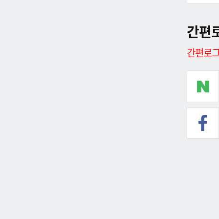
간편
간편로그