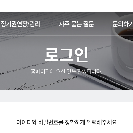
주메뉴 바로가기
본문 바로가기
정기권연장/관리
자주 묻는 질문
문의하
로그인
홈페이지에 오신 것을 환영합니다.
아이디와 비밀번호를 정확하게 입력해주세요