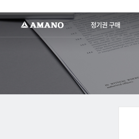
-->
정기권 구매