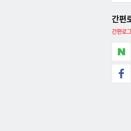
간편
간편로그