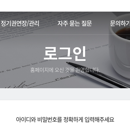
주메뉴 바로가기
본문 바로가기
정기권연장/관리
자주 묻는 질문
문의하
로그인
홈페이지에 오신 것을 환영합니다.
아이디와 비밀번호를 정확하게 입력해주세요