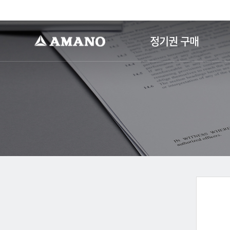
-->
정기권 구매