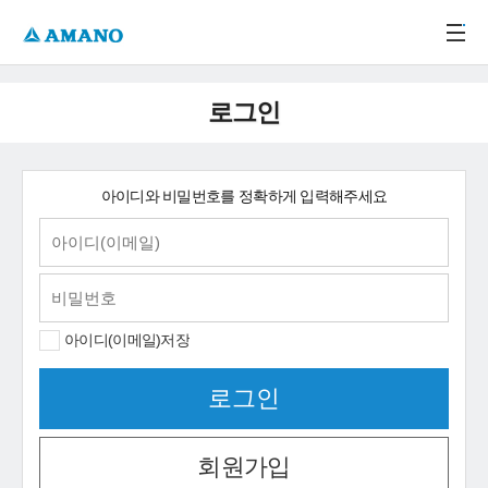
주메뉴 바로가기
본문 바로가기
-->
로그인
아이디와 비밀번호를 정확하게 입력해주세요
아이디(이메일)저장
회원가입