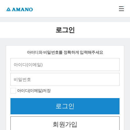
주메뉴 바로가기
본문 바로가기
-->
로그인
아이디와 비밀번호를 정확하게 입력해주세요
아이디(이메일)저장
회원가입