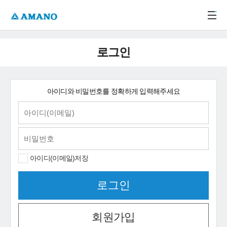
주메뉴 바로가기
본문 바로가기
-->
로그인
아이디와 비밀번호를 정확하게 입력해주세요
아이디(이메일)저장
회원가입