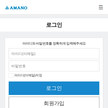
주메뉴 바로가기
본문 바로가기
-->
로그인
아이디와 비밀번호를 정확하게 입력해주세요
아이디(이메일)저장
회원가입