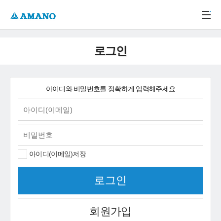
주메뉴 바로가기
본문 바로가기
-->
로그인
아이디와 비밀번호를 정확하게 입력해주세요
아이디(이메일)저장
회원가입