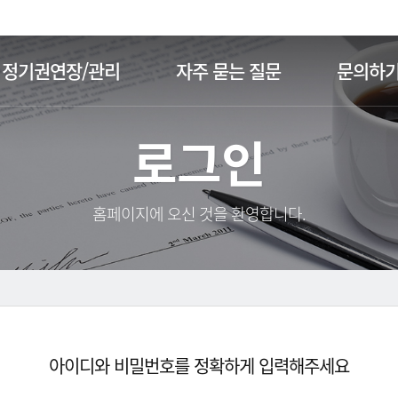
주메뉴 바로가기
본문 바로가기
정기권연장/관리
자주 묻는 질문
문의하
로그인
홈페이지에 오신 것을 환영합니다.
아이디와 비밀번호를 정확하게 입력해주세요