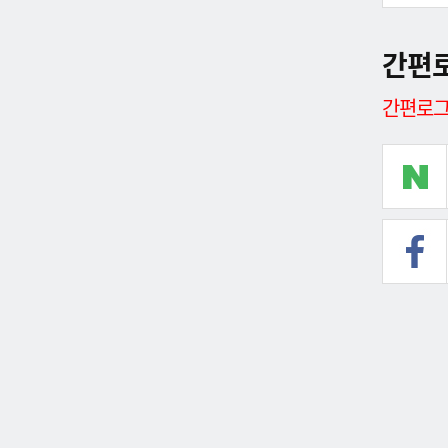
간편
간편로그