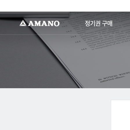
-->
정기권 구매