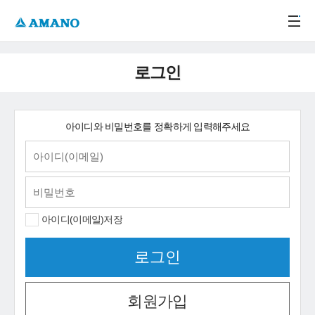
주메뉴 바로가기
본문 바로가기
-->
로그인
아이디와 비밀번호를 정확하게 입력해주세요
아이디(이메일)저장
회원가입