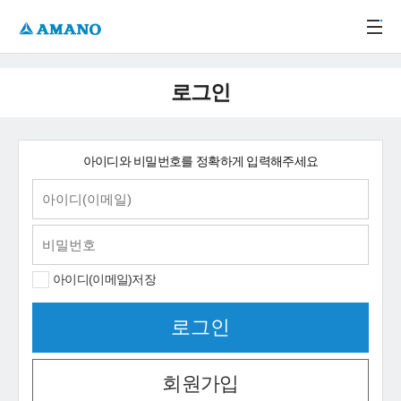
주메뉴 바로가기
본문 바로가기
-->
로그인
아이디와 비밀번호를 정확하게 입력해주세요
아이디(이메일)저장
회원가입