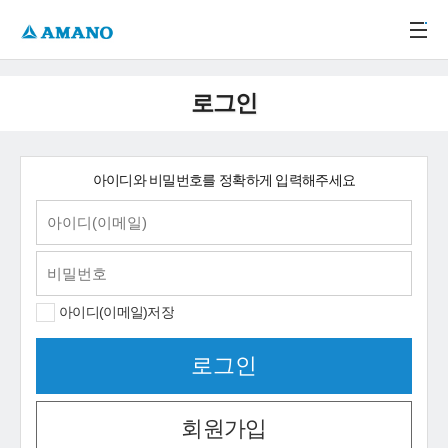
주메뉴 바로가기
본문 바로가기
-->
로그인
아이디와 비밀번호를 정확하게 입력해주세요
아이디(이메일)저장
회원가입