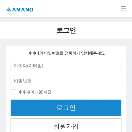
주메뉴 바로가기
본문 바로가기
-->
로그인
아이디와 비밀번호를 정확하게 입력해주세요
아이디(이메일)저장
회원가입