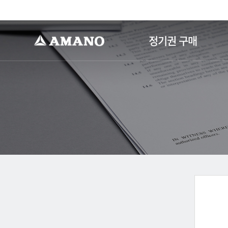
-->
정기권 구매