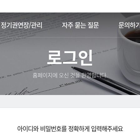
주메뉴 바로가기
본문 바로가기
정기권연장/관리
자주 묻는 질문
문의하
로그인
홈페이지에 오신 것을 환영합니다.
아이디와 비밀번호를 정확하게 입력해주세요