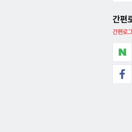
간편
간편로그