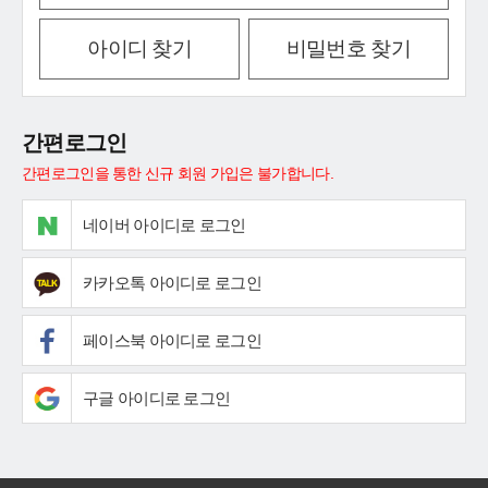
아이디 찾기
비밀번호 찾기
간편로그인
간편로그인을 통한 신규 회원 가입은 불가합니다.
네이버 아이디로 로그인
카카오톡 아이디로 로그인
페이스북 아이디로 로그인
구글 아이디로 로그인