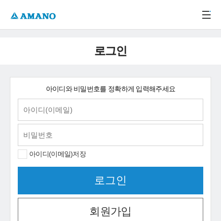
주메뉴 바로가기
본문 바로가기
-->
로그인
아이디와 비밀번호를 정확하게 입력해주세요
아이디(이메일)저장
회원가입