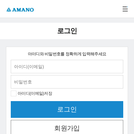
주메뉴 바로가기
본문 바로가기
-->
로그인
아이디와 비밀번호를 정확하게 입력해주세요
아이디(이메일)저장
회원가입