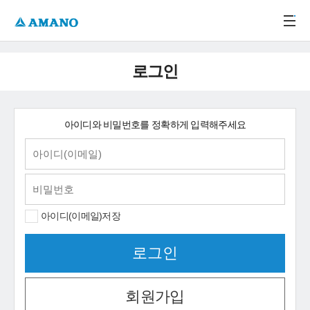
주메뉴 바로가기
본문 바로가기
-->
로그인
아이디와 비밀번호를 정확하게 입력해주세요
아이디(이메일)저장
회원가입