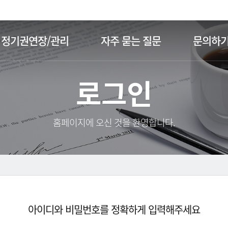
주메뉴 바로가기
본문 바로가기
정기권연장/관리
자주 묻는 질문
문의하
로그인
홈페이지에 오신 것을 환영합니다.
아이디와 비밀번호를 정확하게 입력해주세요