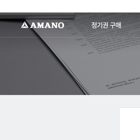
-->
정기권 구매