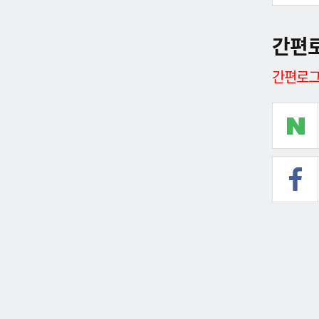
간편
간편로그