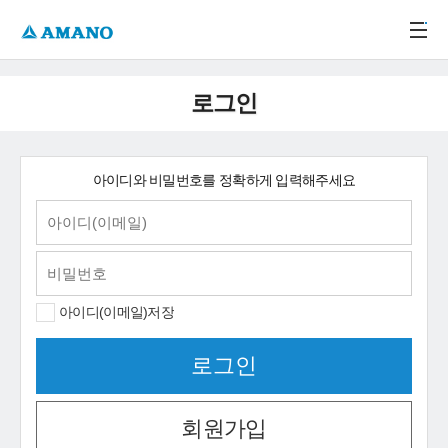
주메뉴 바로가기
본문 바로가기
-->
로그인
아이디와 비밀번호를 정확하게 입력해주세요
아이디(이메일)저장
회원가입