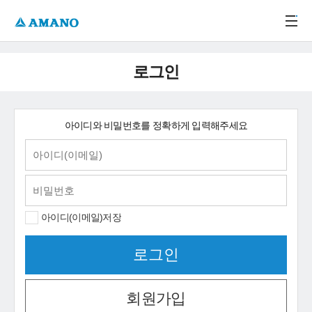
주메뉴 바로가기
본문 바로가기
-->
로그인
아이디와 비밀번호를 정확하게 입력해주세요
아이디(이메일)저장
회원가입